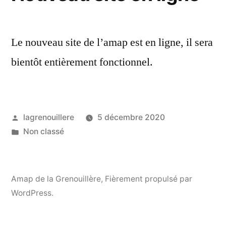
Le nouveau site de l’amap est en ligne, il sera
bientôt entièrement fonctionnel.
Publié
lagrenouillere
5 décembre 2020
par
Publié
Non classé
dans
Amap de la Grenouillère
,
Fièrement propulsé par
WordPress.