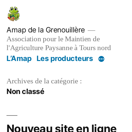
Aller
au
contenu
Amap de la Grenouillère
Association pour le Maintien de
l'Agriculture Paysanne à Tours nord
L’Amap
Les producteurs
Archives de la catégorie :
Non classé
Nouveau site en ligne